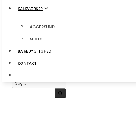
KALKVÆRKER
KALKVÆRKER
AGGERSUND
AGGERSUND
MJELS
MJELS
BÆREDYGTIGHED
BÆREDYGTIGHED
KONTAKT
KONTAKT