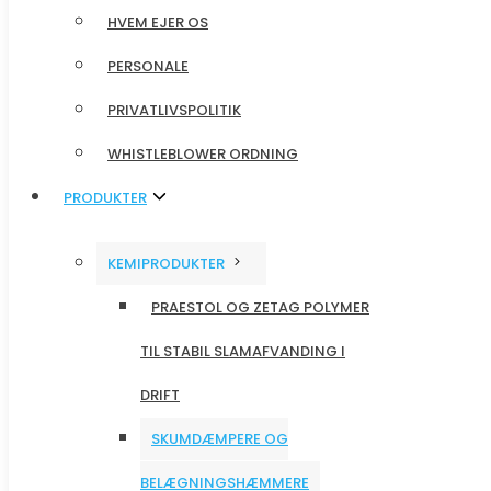
HVEM EJER OS
HVEM EJER OS
PERSONALE
PERSONALE
PRIVATLIVSPOLITIK
PRIVATLIVSPOLITIK
WHISTLEBLOWER ORDNING
WHISTLEBLOWER ORDNING
PRODUKTER
PRODUKTER
KEMIPRODUKTER
KEMIPRODUKTER
PRAESTOL OG ZETAG POLYMER
PRAESTOL OG ZETAG POLYMER
TIL STABIL SLAMAFVANDING I
TIL STABIL SLAMAFVANDING I
DRIFT
DRIFT
SKUMDÆMPERE OG
SKUMDÆMPERE OG
BELÆGNINGSHÆMMERE
BELÆGNINGSHÆMMERE