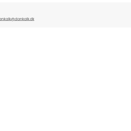
ankalk@dankalk.dk